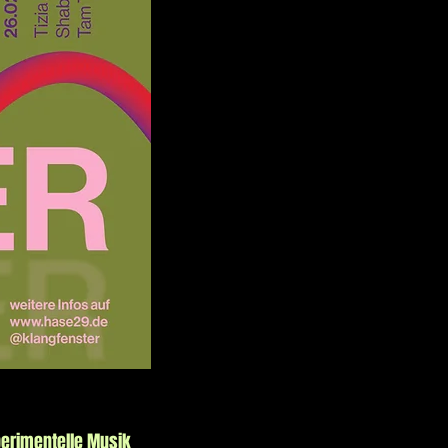
perimentelle Musik