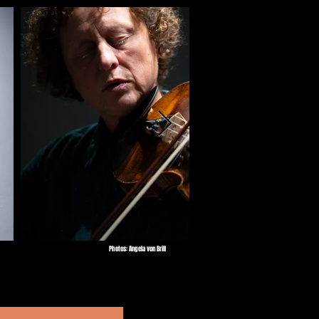
Photos: Angela von Brill