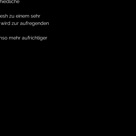
hiedliche 
esh zu einem sehr 
k wird zur aufregenden 
mso mehr aufrichtiger 