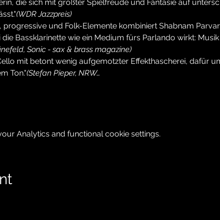
rin, die sich mit größter Spielfreude und Fantasie auf untersc
sst."
(WDR Jazzpreis)
 progressive und Folk-Elemente kombiniert Shabnam Parvar
 die Bassklarinette wie ein Medium fürs Parlando wirkt: Musi
nefeld, Sonic - sax & brass magazine)
r Cello mit betont wenig aufgemotzter Effekthascherei, dafür u
em Ton."
(Stefan Pieper, NRW…
ur Analytics and functional cookie settings.
nt