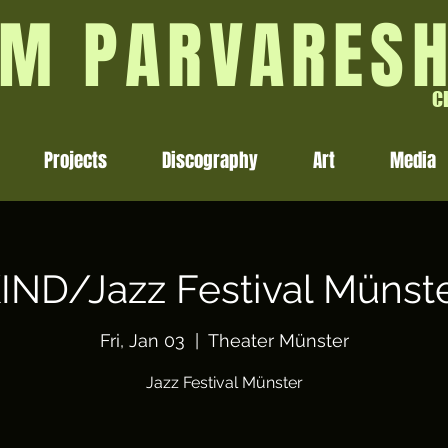
M PARVARES
C
Projects
Discography
Art
Media
IND/Jazz Festival Münst
Fri, Jan 03
  |  
Theater Münster
Jazz Festival Münster