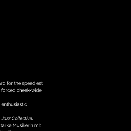
d for the speediest 
s forced cheek-wide 
 enthusiastic 
Jazz Collective)
tarke Musikerin mit 